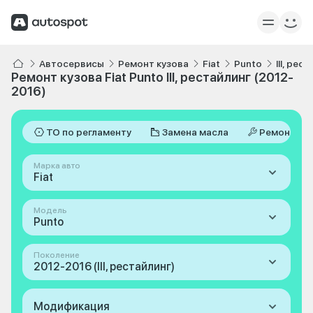
Автосервисы
Ремонт кузова
Fiat
Punto
III, ре
Ремонт кузова Fiat Punto III, рестайлинг (2012-
2016)
ТО по регламенту
Замена масла
Ремонт
Марка авто
Fiat
Модель
Punto
Поколение
2012-2016 (III, рестайлинг)
Модификация