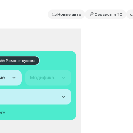
Новые авто
Сервисы и ТО
Ремонт кузова
ие
Модификация
угу