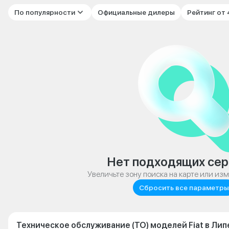
По популярности
Официальные дилеры
Рейтинг от
Нет подходящих сер
Увеличьте зону поиска на карте или из
Сбросить все параметры
Техническое обслуживание (ТО) моделей Fiat в Ли