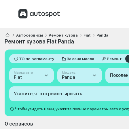
Автосервисы
Ремонт кузова
Fiat
Panda
Ремонт кузова Fiat Panda
ТО по регламенту
Замена масла
Ремонт
Марка авто
Модель
Поколен
Fiat
Panda
Укажите, что отремонтировать
Чтобы увидеть цены, укажите полные параметры авто и усл
0 сервисов