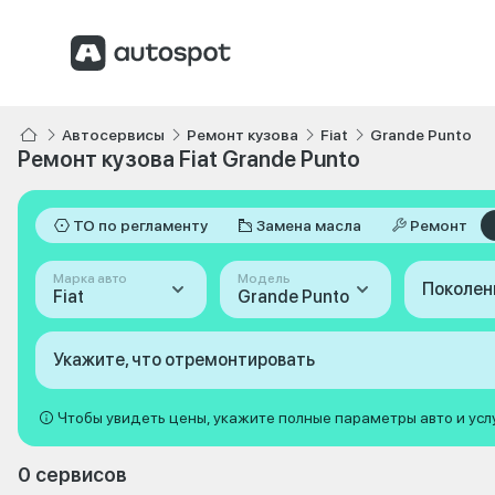
Автосервисы
Ремонт кузова
Fiat
Grande Punto
Ремонт кузова Fiat Grande Punto
ТО по регламенту
Замена масла
Ремонт
Марка авто
Модель
Поколен
Fiat
Grande Punto
Укажите, что отремонтировать
Чтобы увидеть цены, укажите полные параметры авто и усл
0 сервисов