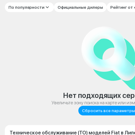
По популярности
Официальные дилеры
Рейтинг от
Нет подходящих сер
Увеличьте зону поиска на карте или из
Сбросить все параметры
Техническое обслуживание (ТО) моделей Fiat в Ли