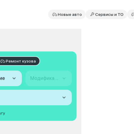
Новые авто
Сервисы и ТО
Ремонт кузова
ие
Модификация
угу