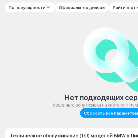
По популярности
Официальные дилеры
Рейтинг от
Нет подходящих сер
Увеличьте зону поиска на карте или из
Сбросить все параметры
Техническое обслуживание (ТО) моделей BMW в Ли