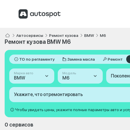
Автосервисы
Ремонт кузова
BMW
M6
Ремонт кузова BMW M6
ТО по регламенту
Замена масла
Ремонт
Марка авто
Модель
Поколен
BMW
M6
Укажите, что отремонтировать
Чтобы увидеть цены, укажите полные параметры авто и усл
0 сервисов