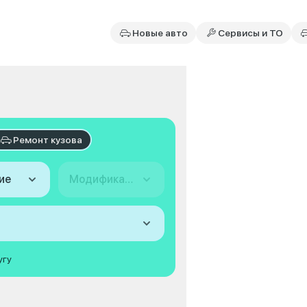
Новые авто
Сервисы и ТО
Ремонт кузова
ие
Модификация
угу