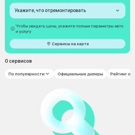
Укажите, что отремонтировать
Чтобы увидеть цены, укажите полные параметры авто
и услугу
Сервисы на карте
0 сервисов
По популярности
Официальные дилеры
Рейтинг от