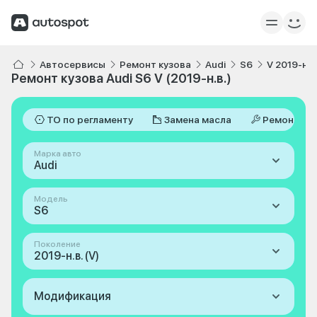
Автосервисы
Ремонт кузова
Audi
S6
V 2019-н.в
Ремонт кузова Audi S6 V (2019-н.в.)
ТО по регламенту
Замена масла
Ремонт
Марка авто
Audi
Модель
S6
Поколение
2019-н.в. (V)
Модификация