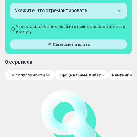
Укажите, что отремонтировать
Чтобы увидеть цены, укажите полные параметры авто
и услугу
Сервисы на карте
0 сервисов
По популярности
Официальные дилеры
Рейтинг от