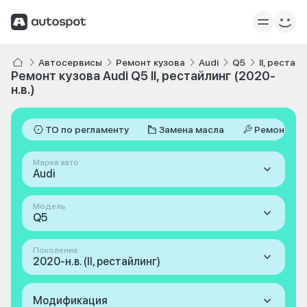
Автосервисы
Ремонт кузова
Audi
Q5
II, рестай
Ремонт кузова Audi Q5 II, рестайлинг (2020-
н.в.)
ТО по регламенту
Замена масла
Ремонт
Марка авто
Audi
Модель
Q5
Поколение
2020-н.в. (II, рестайлинг)
Модификация