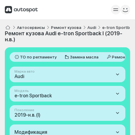
Автосервисы
Ремонт кузова
Audi
e-tron Sportbac
Ремонт кузова Audi e-tron Sportback I (2019-
н.в.)
ТО по регламенту
Замена масла
Ремонт
Марка авто
Audi
Модель
e-tron Sportback
Поколение
2019-н.в. (I)
Модификация