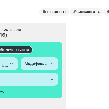
Новые авто
Сервисы и ТО
инг 2014-2016
16)
Ремонт кузова
Модификация
2014-2016 (I, рестайлинг)
угу