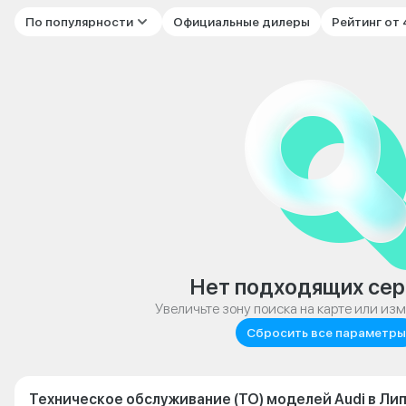
По популярности
Официальные дилеры
Рейтинг от
Нет подходящих сер
Увеличьте зону поиска на карте или из
Сбросить все параметры
Техническое обслуживание (ТО) моделей Audi в Ли