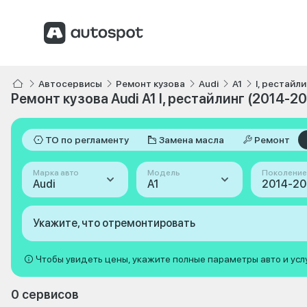
Автосервисы
Ремонт кузова
Audi
A1
I, рестайл
Ремонт кузова Audi A1 I, рестайлинг (2014-20
ТО по регламенту
Замена масла
Ремонт
Марка авто
Модель
Поколение
Audi
A1
Укажите, что отремонтировать
Чтобы увидеть цены, укажите полные параметры авто и усл
0 сервисов